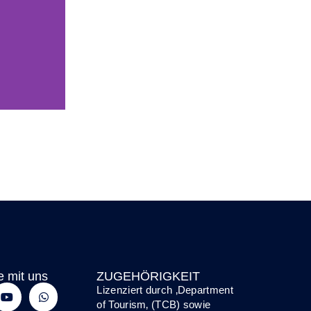
e mit uns
ZUGEHÖRIGKEIT
Lizenziert durch ‚
Department
of Tourism
‚ (TCB) sowie