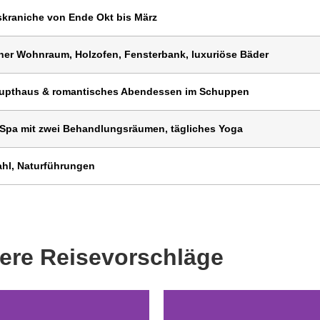
kraniche von Ende Okt bis März
fener Wohnraum, Holzofen, Fensterbank, luxuriöse Bäder
aupthaus & romantisches Abendessen im Schuppen
 Spa mit zwei Behandlungsräumen, tägliches Yoga
ahl, Naturführungen
ere Reisevorschläge