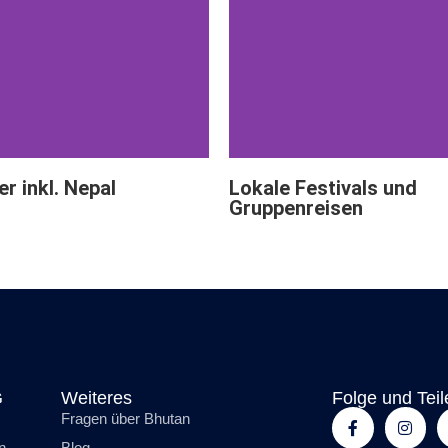
er inkl. Nepal
Lokale Festivals und
Gruppenreisen
G
Weiteres
Folge und Teil
Fragen über Bhutan
n
Blog