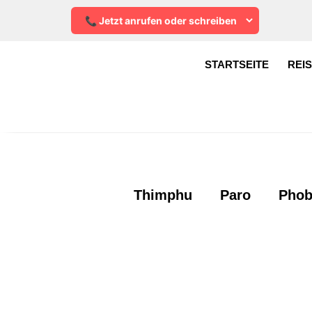
STARTSEITE
REI
Thimphu
Paro
Phob