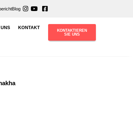
ericht
Blog
 UNS
KONTAKT
KONTAKTIEREN
SIE UNS
nakha