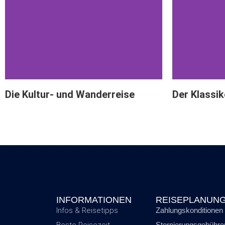
Die Kultur- und Wanderreise
Der Klassik
INFORMATIONEN
REISEPLANUN
Infos & Reisetipps
Zahlungskonditionen
Stornierungsgebühre