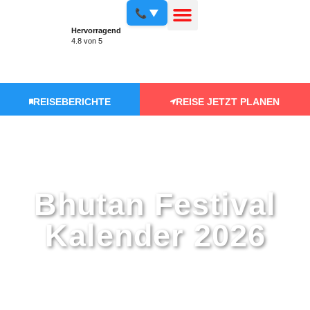
📞 ▼
Hervorragend
4.8 von 5
REISEBERICHTE
REISE JETZT PLANEN
Bhutan Festival
Kalender 2026