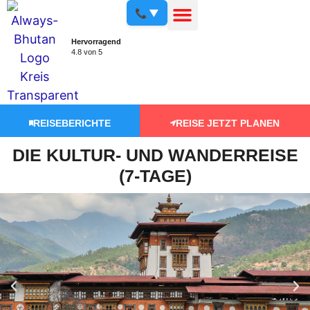
📞 ▼
Hervorragend
4.8 von 5
REISEBERICHTE
REISE JETZT PLANEN
DIE KULTUR- UND WANDERREISE
(7-TAGE)