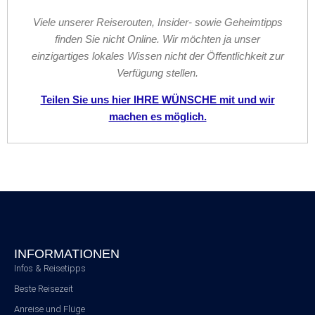
Viele unserer Reiserouten, Insider- sowie Geheimtipps
finden Sie nicht Online. Wir möchten ja unser
einzigartiges lokales Wissen nicht der Öffentlichkeit zur
Verfügung stellen.
Teilen Sie uns hier IHRE WÜNSCHE mit und wir
machen es möglich.
INFORMATIONEN
Infos & Reisetipps
Beste Reisezeit
Anreise und Flüge