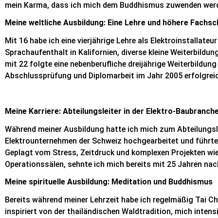
mein Karma, dass ich mich dem Buddhismus zuwenden werd
Meine weltliche Ausbildung: Eine Lehre und höhere Fachsc
Mit 16 habe ich eine vierjährige Lehre als Elektroinstallate
Sprachaufenthalt in Kalifornien, diverse kleine Weiterbil
mit 22 folgte eine nebenberufliche dreijährige Weiterbildun
Abschlussprüfung und Diplomarbeit im Jahr 2005 erfolgrei
Meine Karriere: Abteilungsleiter in der Elektro-Baubranc
Während meiner Ausbildung hatte ich mich zum Abteilungsle
Elektrounternehmen der Schweiz hochgearbeitet und führte 
Geplagt vom Stress, Zeitdruck und komplexen Projekten wie
Operationssälen, sehnte ich mich bereits mit 25 Jahren nac
Meine spirituelle Ausbildung: Meditation und Buddhismus
Bereits während meiner Lehrzeit habe ich regelmäßig Tai 
inspiriert von der thailändischen Waldtradition, mich intens