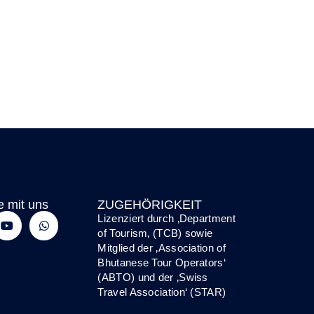
e mit uns
ZUGEHÖRIGKEIT
Lizenziert durch ‚
Department
of Tourism
‚ (TCB) sowie
Mitglied der
‚Association of
Bhutanese Tour Operators‘
(ABTO)
und
der
‚
Swiss
Travel Association‘ (STAR)