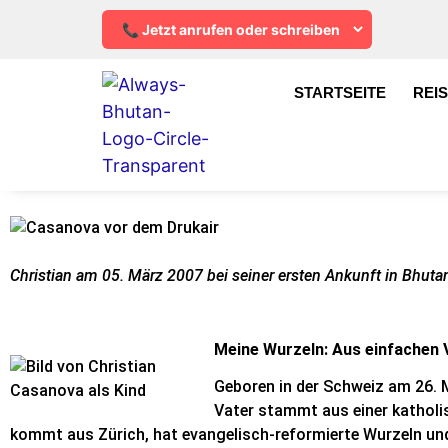
STARTSEITE
REI
Christian am 05. März 2007 bei seiner ersten Ankunft in Bhuta
Meine Wurzeln: Aus einfachen 
Geboren in der Schweiz am 26. M
Vater stammt aus einer katholi
kommt aus Zürich, hat evangelisch-reformierte Wurzeln und 