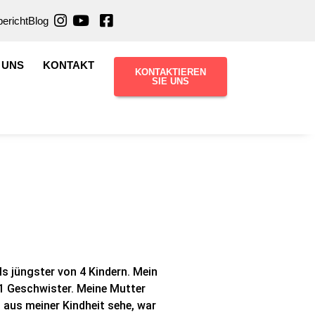
ericht
Blog
 UNS
KONTAKT
KONTAKTIEREN
SIE UNS
ls jüngster von 4 Kindern. Mein
1 Geschwister. Meine Mutter
 aus meiner Kindheit sehe, war