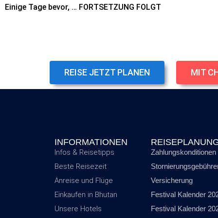
Einige Tage bevor, … FORTSETZUNG FOLGT
REISE JETZT PLANEN
MIT C
INFORMATIONEN
REISEPLANUN
Infos & Reisetipps
Zahlungskonditionen
Beste Reisezeit
Stornierungsgebühre
Anreise und Flüge
Versicherung
Einkaufen in Bhutan
Festival Kalender 20
Unsere Hotels
Festival Kalender 20