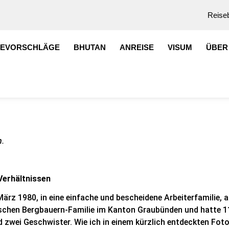
Reiseb
SEVORSCHLÄGE
BHUTAN
ANREISE
VISUM
ÜBER
n.
Verhältnissen
ärz 1980, in eine einfache und bescheidene Arbeiterfamilie, a
schen Bergbauern-Familie im Kanton Graubünden und hatte 1
zwei Geschwister. Wie ich in einem kürzlich entdeckten Foto