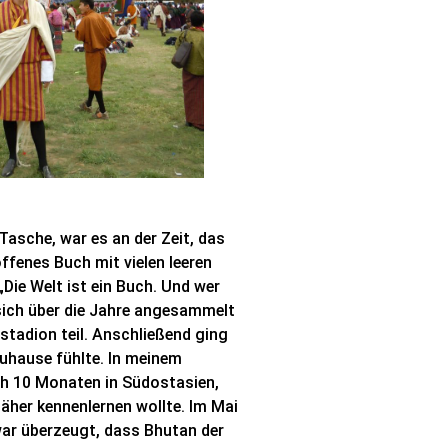
 Tasche, war es an der Zeit, das
ffenes Buch mit vielen leeren
Die Welt ist ein Buch. Und wer
s sich über die Jahre angesammelt
stadion teil. Anschließend ging
uhause fühlte. In meinem
ach 10 Monaten in Südostasien,
näher kennenlernen wollte. Im Mai
war überzeugt, dass Bhutan der