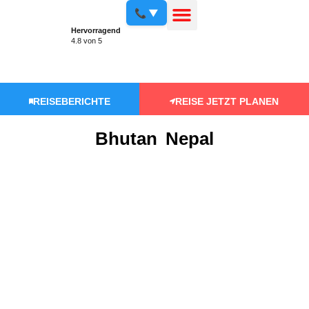
📞 ▼
Hervorragend
4.8 von 5
REISEBERICHTE
REISE JETZT PLANEN
Bhutan
Nepal