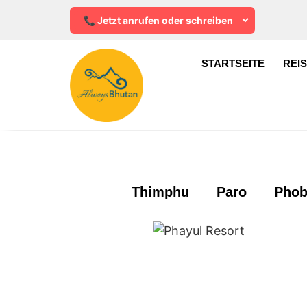
STARTSEITE
REI
Thimphu
Paro
Phob