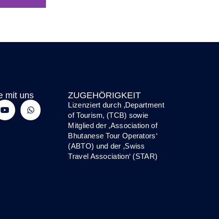
e mit uns
ZUGEHÖRIGKEIT
Lizenziert durch ‚
Department
of Tourism
‚ (TCB) sowie
Mitglied der
‚Association of
Bhutanese Tour Operators‘
(ABTO)
und
der
‚
Swiss
Travel Association‘ (STAR)