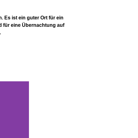
Es ist ein guter Ort für ein
d für eine Übernachtung auf
.