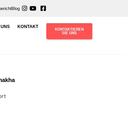
ericht
Blog
 UNS
KONTAKT
KONTAKTIEREN
SIE UNS
nakha