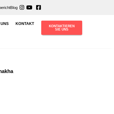
ericht
Blog
 UNS
KONTAKT
KONTAKTIEREN
SIE UNS
nakha