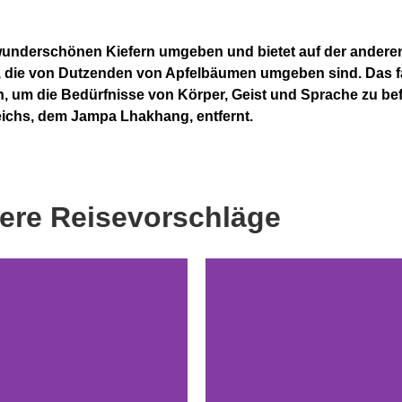
 wunderschönen Kiefern umgeben und bietet auf der anderen 
 die von Dutzenden von Apfelbäumen umgeben sind. Das fa
, um die Bedürfnisse von Körper, Geist und Sprache zu befr
eichs, dem Jampa Lhakhang, entfernt.
ere Reisevorschläge