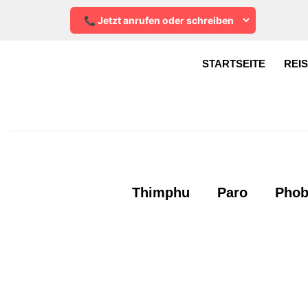
STARTSEITE
REI
Thimphu
Paro
Phob