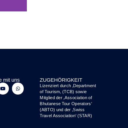
e mit uns
ZUGEHÖRIGKEIT
Lizenziert durch ‚
Department
of Tourism
‚ (TCB) sowie
Mitglied der
‚Association of
Bhutanese Tour Operators‘
(ABTO)
und
der
‚
Swiss
Travel Association‘ (STAR)