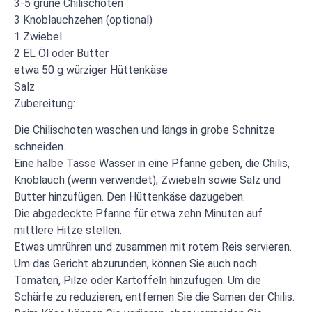
3-5 grüne Chilischoten
3 Knoblauchzehen (optional)
1 Zwiebel
2 EL Öl oder Butter
etwa 50 g würziger Hüttenkäse
Salz
Zubereitung:
Die Chilischoten waschen und längs in grobe Schnitze
schneiden.
Eine halbe Tasse Wasser in eine Pfanne geben, die Chilis,
Knoblauch (wenn verwendet), Zwiebeln sowie Salz und
Butter hinzufügen. Den Hüttenkäse dazugeben.
Die abgedeckte Pfanne für etwa zehn Minuten auf
mittlere Hitze stellen.
Etwas umrühren und zusammen mit rotem Reis servieren.
Um das Gericht abzurunden, können Sie auch noch
Tomaten, Pilze oder Kartoffeln hinzufügen. Um die
Schärfe zu reduzieren, entfernen Sie die Samen der Chilis.