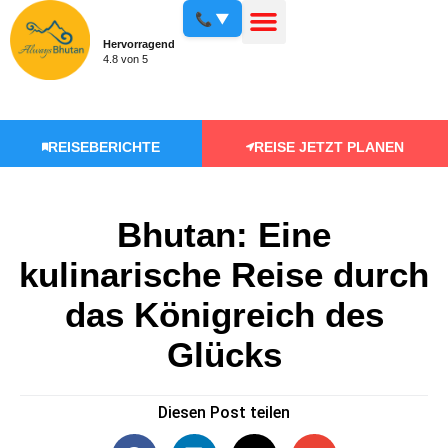
📞 ▼
Hervorragend
4.8 von 5
REISEBERICHTE
REISE JETZT PLANEN
Bhutan: Eine
kulinarische Reise durch
das Königreich des
Glücks
Diesen Post teilen